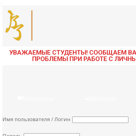
https://youtu.be/05imer3WxB8
https://youtu.be/GKXp-
iul7AU
УВАЖАЕМЫЕ СТУДЕНТЫ! СООБЩАЕМ ВАМ
ПРОБЛЕМЫ ПРИ РАБОТЕ С ЛИЧН
Видеокурсы
Вебинары
Имя пользователя / Логин
Пароль