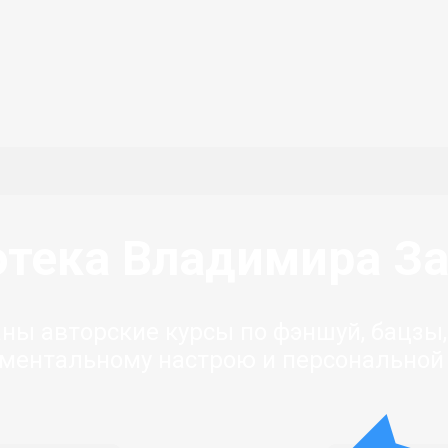
тека Владимира З
раны авторские курсы по фэншуй, бацзы,
 ментальному настрою и персональной