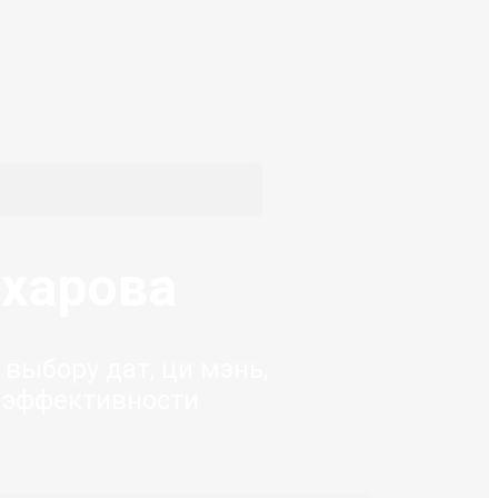
ахарова
 выбору дат, ци мэнь,
 эффективности