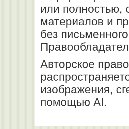
или полностью,
материалов и п
без письменног
Правообладател
Авторское право
распространяетс
изображения, с
помощью AI.