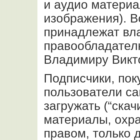
и аудио материа
изображения). В
принадлежат вл
правообладател
Владимиру Викт
Подписчики, пок
пользователи са
загружать (“скач
материалы, охр
правом, только 